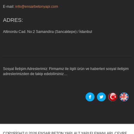
E-mail:
info@ensarbetonyapi.com
ADRES:
Altinordu Cad. No:2 Samandira (Sancaktepe) / İstanbul
Sosyal İletişim Adreslerimiz: Firmamız ile ilgili ürün ve haberleri sosyal iletişim
adreslerimizden de takip edebilirsiniz....
COPYRIGHT © 2026 ENSAR BETON YAPI, ALT YAPI ELEMANLARI, ÇEVRE