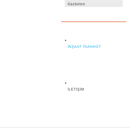
Gazbeton
İNŞAAT TAAHHÜT
İLETIŞIM