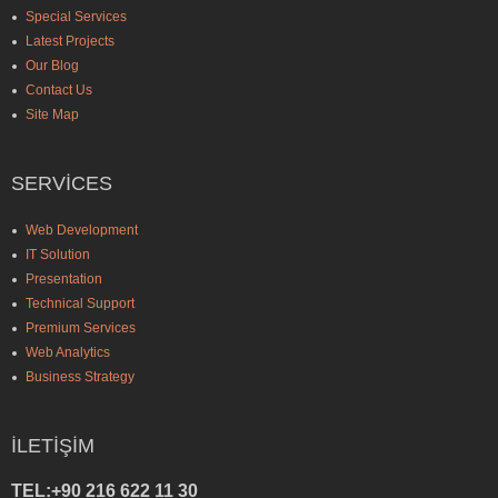
Special Services
Latest Projects
Our Blog
Contact Us
Site Map
SERVICES
Web Development
IT Solution
Presentation
Technical Support
Premium Services
Web Analytics
Business Strategy
İLETIŞIM
TEL:+90 216 622 11 30