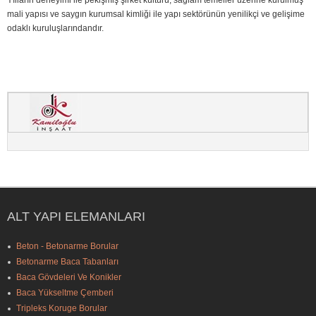
mali yapısı ve saygın kurumsal kimliği ile yapı sektörünün yenilikçi ve gelişime
odaklı kuruluşlarındandır.
ALT YAPI ELEMANLARI
Beton - Betonarme Borular
Betonarme Baca Tabanları
Baca Gövdeleri Ve Konikler
Baca Yükseltme Çemberi
Tripleks Koruge Borular