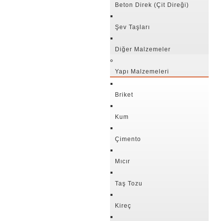
Beton Direk (Çit Direği)
Şev Taşları
Diğer Malzemeler
Yapı Malzemeleri
Briket
Kum
Çimento
Mıcır
Taş Tozu
Kireç