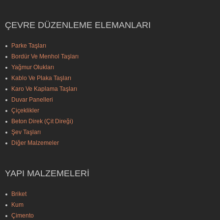
ÇEVRE DÜZENLEME ELEMANLARI
Parke Taşları
Bordür Ve Menhol Taşları
Yağmur Olukları
Kablo Ve Plaka Taşları
Karo Ve Kaplama Taşları
Duvar Panelleri
Çiçeklikler
Beton Direk (Çit Direği)
Şev Taşları
Diğer Malzemeler
YAPI MALZEMELERI
Briket
Kum
Çimento