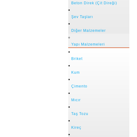
Beton Direk (Çit Direği)
Şev Taşları
Diğer Malzemeler
Yapı Malzemeleri
Briket
Kum
Çimento
Mıcır
Taş Tozu
Kireç