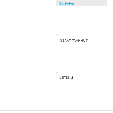
Gazbeton
İNŞAAT TAAHHÜT
İLETIŞIM