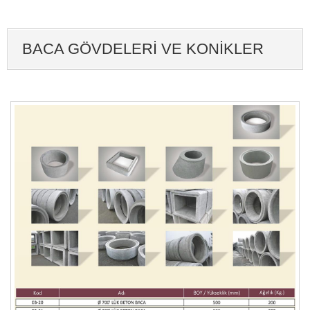
BACA GÖVDELERI VE KONIKLER