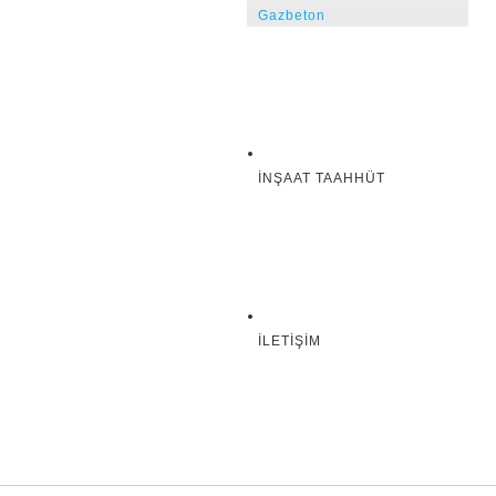
Gazbeton
İNŞAAT TAAHHÜT
İLETIŞIM