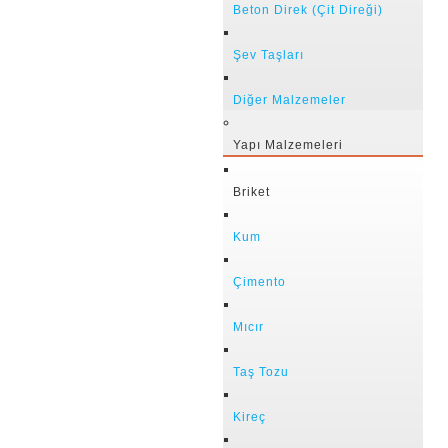
Beton Direk (Çit Direği)
Şev Taşları
Diğer Malzemeler
Yapı Malzemeleri
Briket
Kum
Çimento
Mıcır
Taş Tozu
Kireç