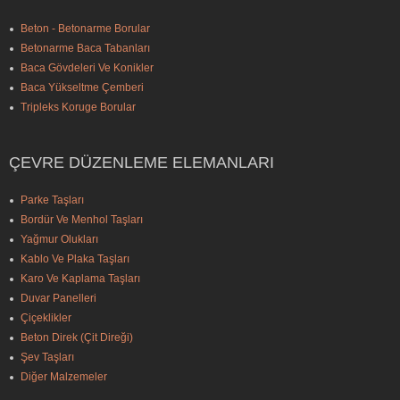
Beton - Betonarme Borular
Betonarme Baca Tabanları
Baca Gövdeleri Ve Konikler
Baca Yükseltme Çemberi
Tripleks Koruge Borular
ÇEVRE DÜZENLEME ELEMANLARI
Parke Taşları
Bordür Ve Menhol Taşları
Yağmur Olukları
Kablo Ve Plaka Taşları
Karo Ve Kaplama Taşları
Duvar Panelleri
Çiçeklikler
Beton Direk (Çit Direği)
Şev Taşları
Diğer Malzemeler