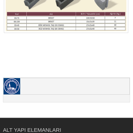
ALT YAPI ELEMANLARI